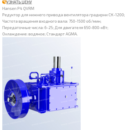
УЗНАТЬ ЦЕНУ
Hansen P4 QVRM
Редуктор для нижнего привода вентилятора градирни СК-1200;
Частота вращения входного вала: 750-1500 об/мин;
Передаточные числа: 6-25; Для двигателя 650-800-кВт;
Охлаждение: водяное; Стандарт AGMA.