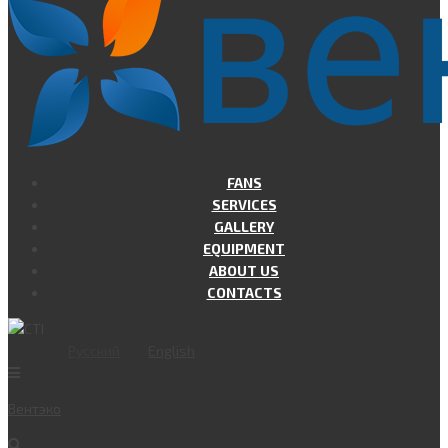
FANS
SERVICES
GALLERY
EQUIPMENT
ABOUT US
CONTACTS
Русский
English
Вент
эко