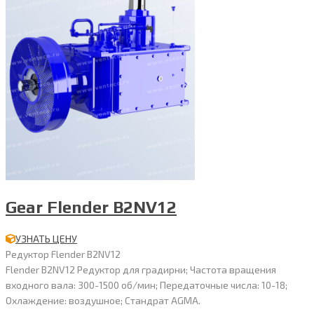
Gear Flender B2NV12
УЗНАТЬ ЦЕНУ
Редуктор Flender B2NV12
Flender B2NV12 Редуктор для градирни; Частота вращения
входного вала: 300-1500 об/мин; Передаточные числа: 10-18;
Охлаждение: воздушное; Стандрат AGMA.