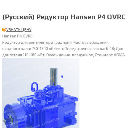
(Русский) Редуктор Hansen P4 QVRC
УЗНАТЬ ЦЕНУ
Hansen P4 QVRC
Редуктор для вентилятора градирни; Частота вращения
входного вала: 750-1500 об/мин; Передаточные числа: 6-18; Для
двигателя 110-160-кВт; Охлаждение: воздушное; Стандарт AGMA.