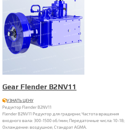
Gear Flender B2NV11
УЗНАТЬ ЦЕНУ
Редуктор Flender B2NV11
Flender B2NV11 Редуктор для градирни; Частота вращения
входного вала: 300-1500 об/мин; Передаточные числа: 10-18;
Охлаждение: воздушное; Стандрат AGMA.