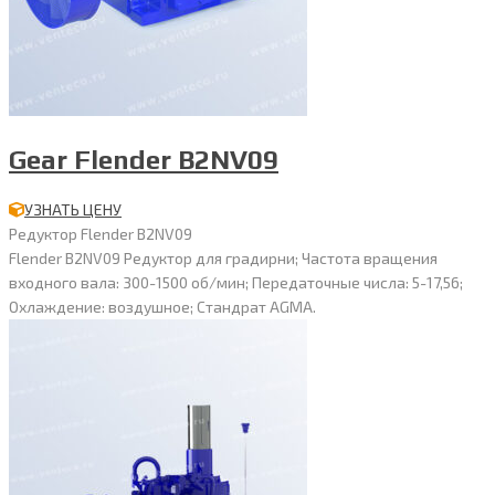
Gear Flender B2NV09
УЗНАТЬ ЦЕНУ
Редуктор Flender B2NV09
Flender B2NV09 Редуктор для градирни; Частота вращения
входного вала: 300-1500 об/мин; Передаточные числа: 5-17,56;
Охлаждение: воздушное; Стандрат AGMA.