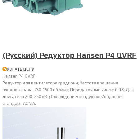
(Русский) Редуктор Hansen P4 QVRF
УЗНАТЬ ЦЕНУ
Hansen P4 QVRF
Редуктор для вентилятора градирни; Частота вращения
входного вала: 750-1500 об/мин; Передаточные числа: 6-18; Для
двигателя 200-250 кВт; Охлаждение: воздушное/водяное;
Стандарт AGMA.