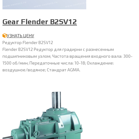
Gear Flender B2SV12
УЗНАТЬ ЦЕНУ
Редуктор Flender B2SV12
Flender B2SV12 Редуктор для градирни с разнесенным
подшипниковым узлом; Частота вращения входного вала: 300-
1500 об/мин; Передаточные числа: 10-18; Охлаждение:
воздушное/водяное; Стандрат AGMA.