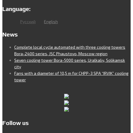
Language:
Русский
English
News
Complete local cycle automated with three cooling towers
Bora-2400 series, JSC Phaustovo, Moscow region
Seven cooling tower Bora-5000 series, Uralkaliy, Solikamsk
city
Fans with a diameter of 10,5 m for CHPP-3 SPA “IRVIK” cooling
tower
Follow us