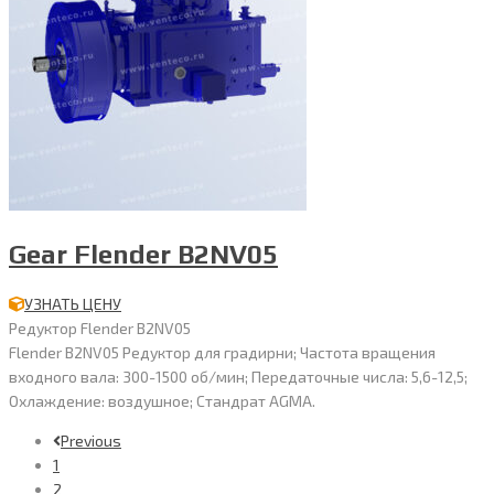
Gear Flender B2NV05
УЗНАТЬ ЦЕНУ
Редуктор Flender B2NV05
Flender B2NV05 Редуктор для градирни; Частота вращения
входного вала: 300-1500 об/мин; Передаточные числа: 5,6-12,5;
Охлаждение: воздушное; Стандрат AGMA.
Previous
1
2