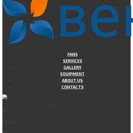
FANS
SERVICES
GALLERY
EQUIPMENT
ABOUT US
CONTACTS
Русский
English
Вент
эко