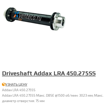
Driveshaft Addax LRA 450.275SS
УЗНАТЬ ЦЕНУ
Addax LRA 450.275SS
Addax LRA 450.275SS Макс. DBSE @1500 об/мин: 3023 мм; Макс.
диаметр отверстия: 75 мм