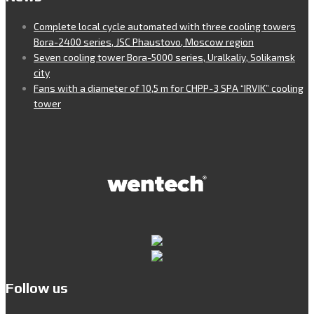
Complete local cycle automated with three cooling towers
Bora-2400 series, JSC Phaustovo, Moscow region
Seven cooling tower Bora-5000 series, Uralkaliy, Solikamsk
city
Fans with a diameter of 10,5 m for CHPP-3 SPA “IRVIK” cooling
tower
Follow us