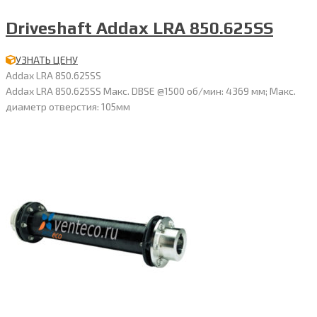
Driveshaft Addax LRA 850.625SS
УЗНАТЬ ЦЕНУ
Addax LRA 850.625SS
Addax LRA 850.625SS Макс. DBSE @1500 об/мин: 4369 мм; Макс.
диаметр отверстия: 105мм