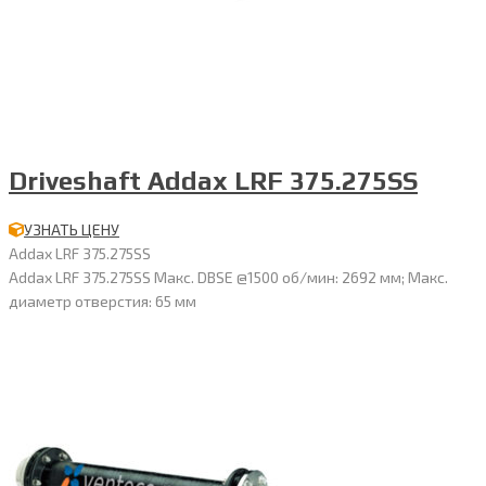
Driveshaft Addax LRF 375.275SS
УЗНАТЬ ЦЕНУ
Addax LRF 375.275SS
Addax LRF 375.275SS Макс. DBSE @1500 об/мин: 2692 мм; Макс.
диаметр отверстия: 65 мм