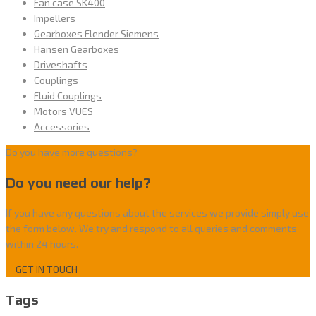
Fan case SK400
Impellers
Gearboxes Flender Siemens
Hansen Gearboxes
Driveshafts
Couplings
Fluid Couplings
Motors VUES
Accessories
Do you have more questions?
Do you need our help?
If you have any questions about the services we provide simply use
the form below. We try and respond to all queries and comments
within 24 hours.
GET IN TOUCH
Tags