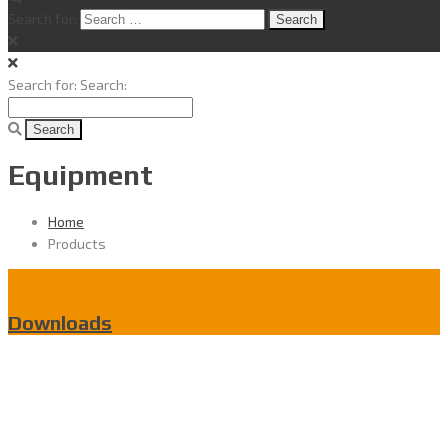
Search for:
Search for:
Search:
Equipment
Home
Products
Downloads