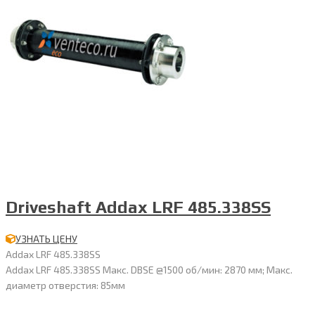
Driveshaft Addax LRF 485.338SS
УЗНАТЬ ЦЕНУ
Addax LRF 485.338SS
Addax LRF 485.338SS Макс. DBSE @1500 об/мин: 2870 мм; Макс.
диаметр отверстия: 85мм