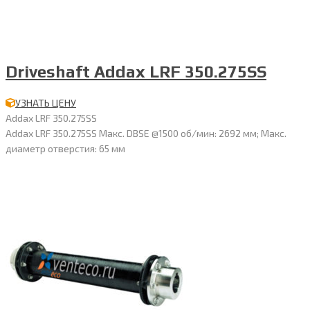
Driveshaft Addax LRF 350.275SS
УЗНАТЬ ЦЕНУ
Addax LRF 350.275SS
Addax LRF 350.275SS Макс. DBSE @1500 об/мин: 2692 мм; Макс.
диаметр отверстия: 65 мм