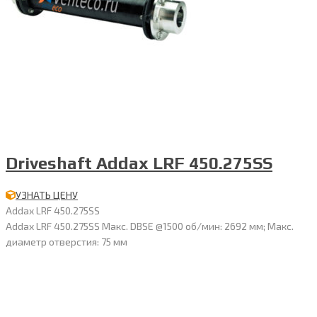
Driveshaft Addax LRF 450.275SS
УЗНАТЬ ЦЕНУ
Addax LRF 450.275SS
Addax LRF 450.275SS Макс. DBSE @1500 об/мин: 2692 мм; Макс.
диаметр отверстия: 75 мм