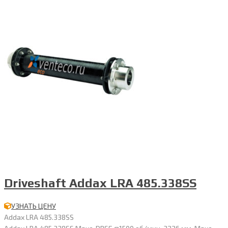
Driveshaft Addax LRA 485.338SS
УЗНАТЬ ЦЕНУ
Addax LRA 485.338SS