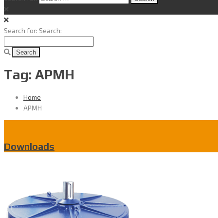
Search for:
Search:
Tag: APMH
Home
APMH
Downloads