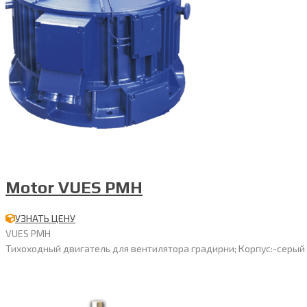
Motor VUES PMH
УЗНАТЬ ЦЕНУ
VUES PMH
Тихоходный двигатель для вентилятора градирни; Корпус:-серый чуг