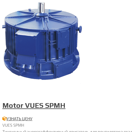
Motor VUES SPMH
УЗНАТЬ ЦЕНУ
VUES SPMH
Тихоходный энергоэффективный двигатель для вентилятора градирн