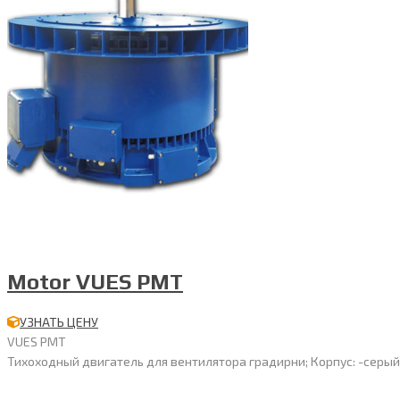
Motor VUES PMT
УЗНАТЬ ЦЕНУ
VUES PMT
Тихоходный двигатель для вентилятора градирни; Корпус: -серый чу