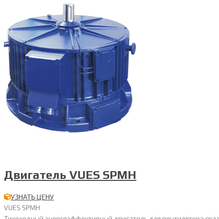
Двигатель VUES SPMH
УЗНАТЬ ЦЕНУ
VUES SPMH
Тихоходный энергоэффективный двигатель для вентилятора градирн