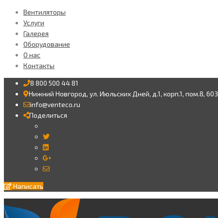
Вентиляторы
Услуги
Галерея
Оборудование
О нас
Контакты
8 800 500 44 81
Нижний Новгород, ул. Июльских Дней, д.1, корп.1, пом.8, 60
info@venteco.ru
Поделиться
Twitter
LinkedIn
Google+
Email
Написать