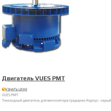
Двигатель VUES PMT
УЗНАТЬ ЦЕНУ
VUES PMT
Тихоходный двигатель для вентилятора градирни; Корпус: -серый чу