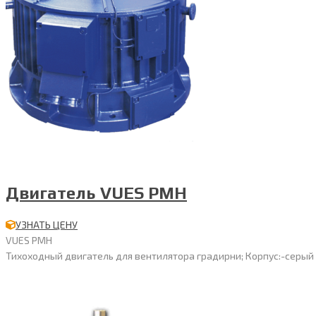
Двигатель VUES PMH
УЗНАТЬ ЦЕНУ
VUES PMH
Тихоходный двигатель для вентилятора градирни; Корпус:-серый чуг