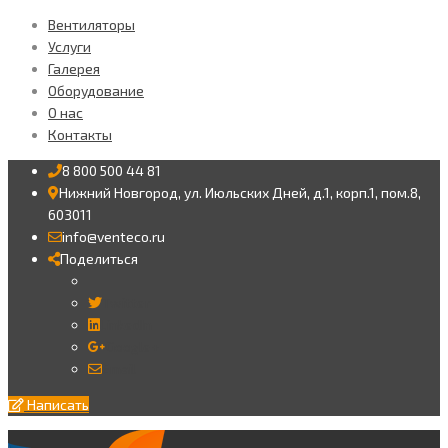
Вентиляторы
Услуги
Галерея
Оборудование
О нас
Контакты
8 800 500 44 81
Нижний Новгород, ул. Июльских Дней, д.1, корп.1, пом.8,
603011
info@venteco.ru
Поделиться
Twitter
LinkedIn
Google+
Email
Написать