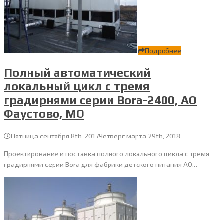
Подробнее
Полный автоматический
локальный цикл с тремя
градирнями серии Bora-2400, АО
Фаустово, МО
Пятница сентября 8th, 2017
Четверг марта 29th, 2018
Проектирование и поставка полного локального цикла с тремя
градирнями серии Bora для фабрики детского питания АО…