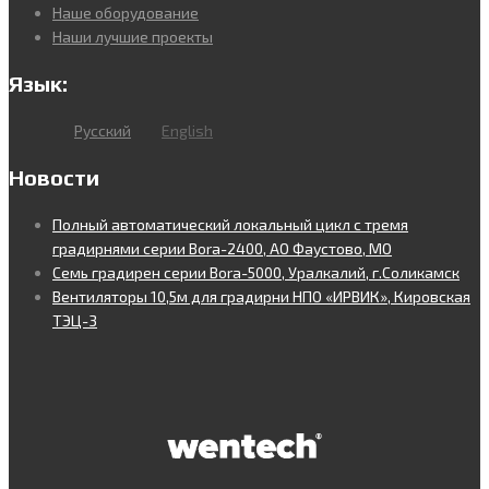
Наше оборудование
Наши лучшие проекты
Язык:
Русский
English
Новости
Полный автоматический локальный цикл с тремя
градирнями серии Bora-2400, АО Фаустово, МО
Семь градирен серии Bora-5000, Уралкалий, г.Соликамск
Вентиляторы 10,5м для градирни НПО «ИРВИК», Кировская
ТЭЦ-3