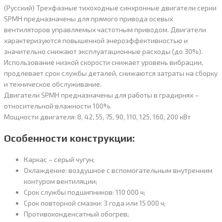
(Русский) Трехфазные тихоходные синхронные двигатели серии
SPMH предназначены для прямого привода осевых
вентиляторов управляемых частотным приводом. Двигатели
характеризуются повышенной энероэффективностью и
значительно снижают эксплуатационные расходы (до 30%).
Использование низкой скорости снижает уровень вибрации,
продлевает срок службы деталей, снижаются затраты на сборку
и техническое обслуживание.
Двигатели SPMH предназначены для работы в градирнях –
относительной влажности 100%.
Мощности двигателя: 8, 42, 55, 75, 90, 110, 125, 160, 200 кВт
Особенности конструкции:
Каркас – серый чугун;
Охлаждение: воздушное с вспомогательным внутренним
контуром вентиляции;
Срок службы подшипников: 110 000 ч;
Срок повторной смазки: 3 года или 15 000 ч;
Противоконденсатный обогрев;