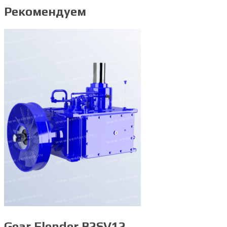
Рекомендуем
Gear Flender B2SV12