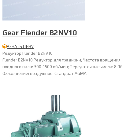
Gear Flender B2NV10
УЗНАТЬ ЦЕНУ
Редуктор Flender B2NV10
Flender B2NV10 Редуктор для градирни; Частота вращения
входного вала: 300-1500 об/мин; Передаточные числа: 8-16;
Охлаждение: воздушное; Стандрат AGMA.