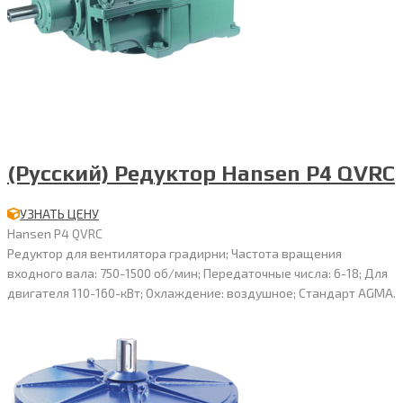
(Русский) Редуктор Hansen P4 QVRC
УЗНАТЬ ЦЕНУ
Hansen P4 QVRC
Редуктор для вентилятора градирни; Частота вращения
входного вала: 750-1500 об/мин; Передаточные числа: 6-18; Для
двигателя 110-160-кВт; Охлаждение: воздушное; Стандарт AGMA.