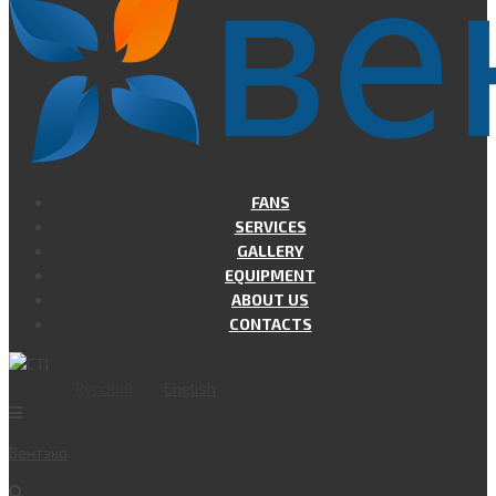
FANS
SERVICES
GALLERY
EQUIPMENT
ABOUT US
CONTACTS
Русский
English
Вент
эко