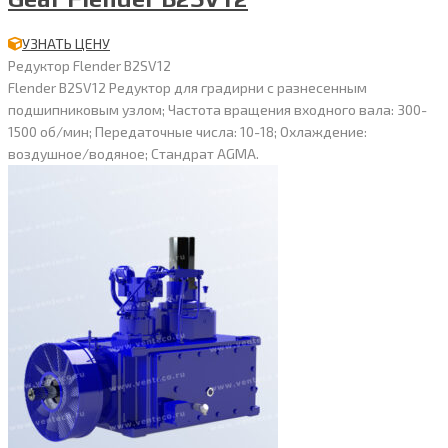
УЗНАТЬ ЦЕНУ
Редуктор Flender B2SV12
Flender B2SV12 Редуктор для градирни с разнесенным
подшипниковым узлом; Частота вращения входного вала: 300-
1500 об/мин; Передаточные числа: 10-18; Охлаждение:
воздушное/водяное; Стандрат AGMA.