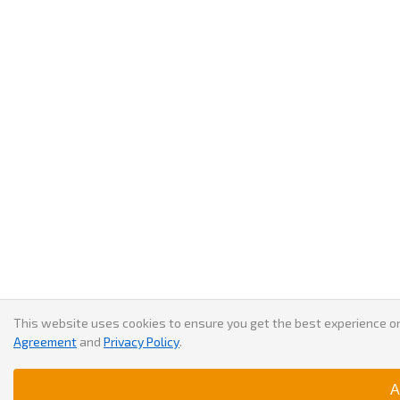
This website uses cookies to ensure you get the best experience on
Agreement
and
Privacy Policy
.
A