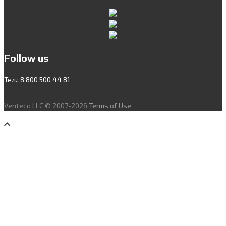
Follow us
Тел.: 8 800 500 44 81
Venteco LLC © 2007-2026
Terms of Use