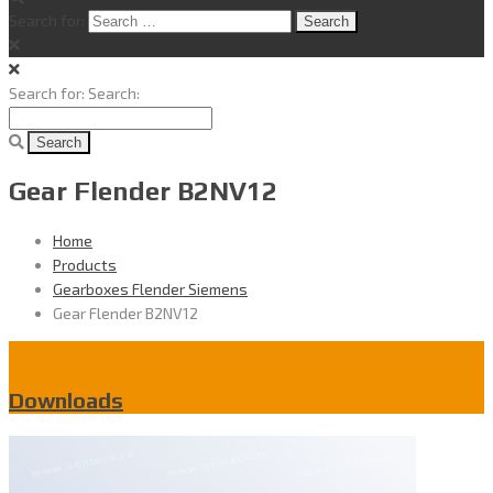
Search for:
Search for:
Search:
Gear Flender B2NV12
Home
Products
Gearboxes Flender Siemens
Gear Flender B2NV12
Downloads