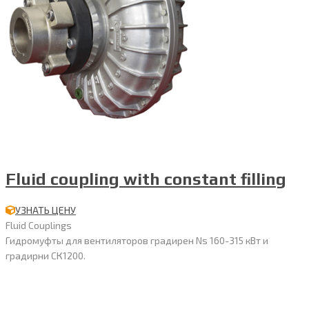
Fluid coupling with constant filling
УЗНАТЬ ЦЕНУ
Fluid Couplings
Гидромуфты для вентиляторов градирен Ns 160-315 кВт и
градирни СК1200.