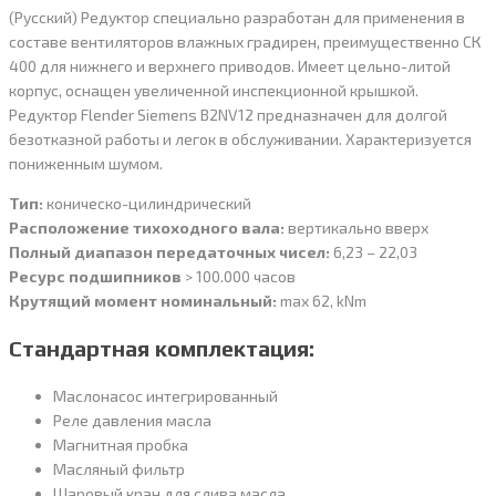
(Русский) Редуктор специально разработан для применения в
составе вентиляторов влажных градирен, преимущественно СК
400 для нижнего и верхнего приводов. Имеет цельно-литой
корпус, оснащен увеличенной инспекционной крышкой.
Редуктор Flender Siemens B2NV12 предназначен для долгой
безотказной работы и легок в обслуживании. Характеризуется
пониженным шумом.
Тип:
коническо-цилиндрический
Расположение тихоходного вала:
вертикально вверх
Полный диапазон передаточных чисел:
6,23 – 22,03
Ресурс подшипников
> 100.000 часов
Крутящий момент номинальный:
max 62, kNm
Стандартная комплектация:
Маслонасос интегрированный
Реле давления масла
Магнитная пробка
Масляный фильтр
Шаровый кран для слива масла