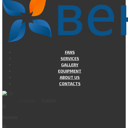
FANS
SERVICES
GALLERY
EQUIPMENT
ABOUT US
CONTACTS
Русский
English
Вент
эко