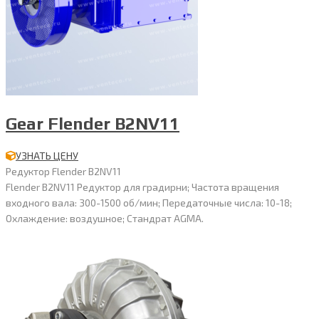
Gear Flender B2NV11
УЗНАТЬ ЦЕНУ
Редуктор Flender B2NV11
Flender B2NV11 Редуктор для градирни; Частота вращения
входного вала: 300-1500 об/мин; Передаточные числа: 10-18;
Охлаждение: воздушное; Стандрат AGMA.