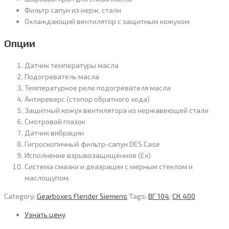
Фильтр сапун из нерж. стали
Охлаждающий вентилятор с защитным кожухом
Опции
Датчик температуры масла
Подогреватель масла
Температурное реле подогревателя масла
Антиреверс (стопор обратного хода)
Защитный кожух вентилятора из нержавеющей стали
Смотровой глазок
Датчик вибрации
Гигроскопичный фильтр-сапун DES Case
Исполнение взрывозащищенное (Ex)
Система смазки и деаэрации с мерным стеклом и
маслощупом.
Category:
Gearboxes Flender Siemens
Tags:
ВГ 104
,
СК 400
Узнать цену