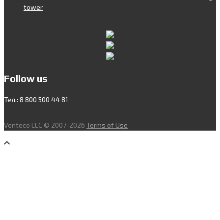
tower
Follow us
Тел.: 8 800 500 44 81
Venteco LLC © 2007-2026
Terms of Use