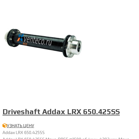
Driveshaft Addax LRX 650.425SS
УЗНАТЬ ЦЕНУ
Addax LRX 650.425SS