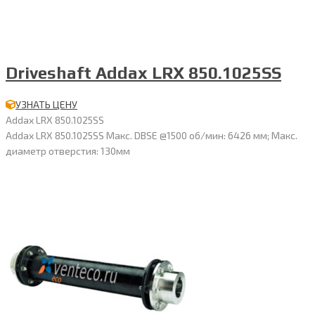
Driveshaft Addax LRX 850.1025SS
УЗНАТЬ ЦЕНУ
Addax LRX 850.1025SS
Addax LRX 850.1025SS Макс. DBSE @1500 об/мин: 6426 мм; Макс.
диаметр отверстия: 130мм