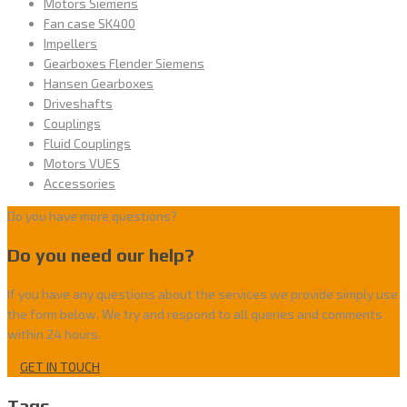
Motors Siemens
Fan case SK400
Impellers
Gearboxes Flender Siemens
Hansen Gearboxes
Driveshafts
Couplings
Fluid Couplings
Motors VUES
Accessories
Do you have more questions?
Do you need our help?
If you have any questions about the services we provide simply use
the form below. We try and respond to all queries and comments
within 24 hours.
GET IN TOUCH
Tags