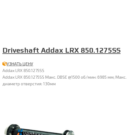
Driveshaft Addax LRX 850.1275SS
УЗНАТЬ ЦЕНУ
Addax LRX 850.1275SS
Addax LRX 850.1275SS Макс. DBSE @1500 об/мин: 6985 мм; Макс.
диаметр отверстия: 130мм