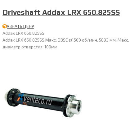
Driveshaft Addax LRX 650.825SS
УЗНАТЬ ЦЕНУ
Addax LRX 650.825SS
Addax LRX 650.825SS Макс. DBSE @1500 об/мин: 5893 мм; Макс.
диаметр отверстия: 100мм