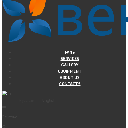
FANS
SERVICES
GALLERY
EQUIPMENT
ABOUT US
CONTACTS
Русский
English
Вент
эко