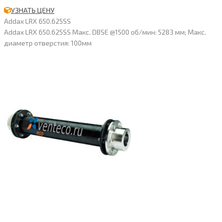
УЗНАТЬ ЦЕНУ
Addax LRX 650.625SS
Addax LRX 650.625SS Макс. DBSE @1500 об/мин: 5283 мм; Макс.
диаметр отверстия: 100мм