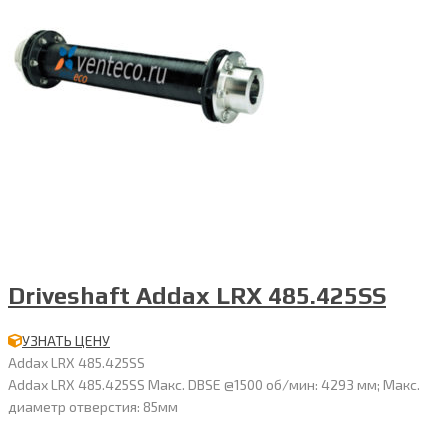
Driveshaft Addax LRX 485.425SS
УЗНАТЬ ЦЕНУ
Addax LRX 485.425SS
Addax LRX 485.425SS Макс. DBSE @1500 об/мин: 4293 мм; Макс.
диаметр отверстия: 85мм