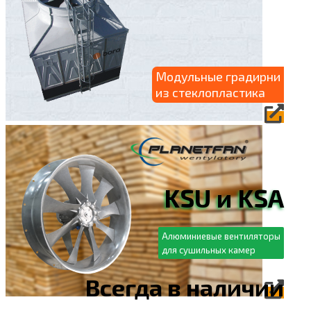
Модульные градирни
из стеклопластика
KSU и KSA
Алюминиевые вентиляторы
для сушильных камер
Всегда в наличии