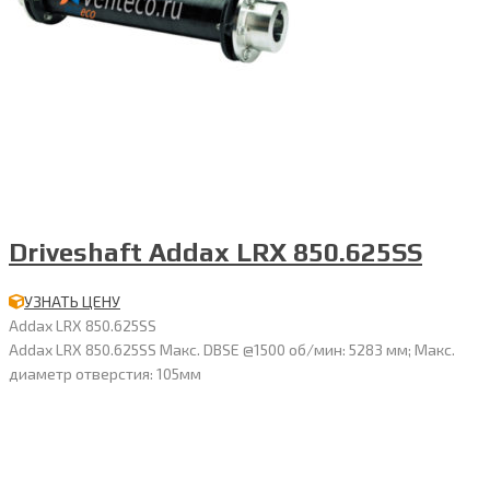
Driveshaft Addax LRX 850.625SS
УЗНАТЬ ЦЕНУ
Addax LRX 850.625SS
Addax LRX 850.625SS Макс. DBSE @1500 об/мин: 5283 мм; Макс.
диаметр отверстия: 105мм