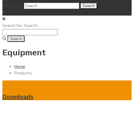
Search for:
Search for:
Search:
Equipment
Home
Products
Downloads