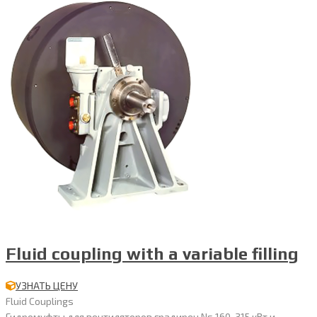
Fluid coupling with a variable filling
УЗНАТЬ ЦЕНУ
Fluid Couplings
Гидромуфты для вентиляторов градирен Ns 160-315 кВт и