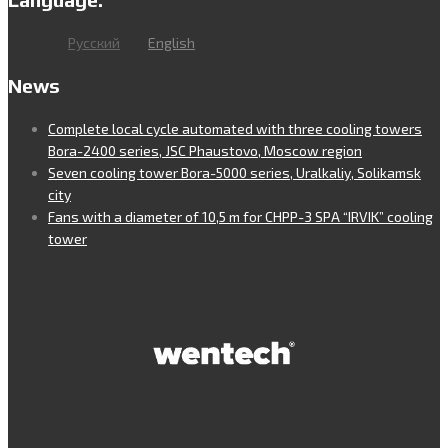
Русский
English
News
Complete local cycle automated with three cooling towers
Bora-2400 series, JSC Phaustovo, Moscow region
Seven cooling tower Bora-5000 series, Uralkaliy, Solikamsk
city
Fans with a diameter of 10,5 m for CHPP-3 SPA “IRVIK” cooling
tower