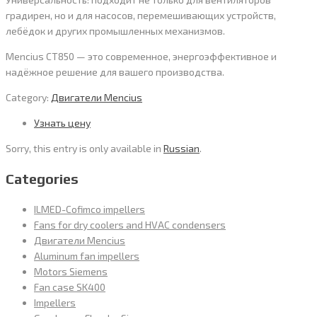
градирен, но и для насосов, перемешивающих устройств,
лебёдок и других промышленных механизмов.
Mencius CT850 — это современное, энергоэффективное и
надёжное решение для вашего производства.
Category:
Двигатели Mencius
Узнать цену
Sorry, this entry is only available in
Russian
.
Categories
ILMED-Cofimco impellers
Fans for dry coolers and HVAC condensers
Двигатели Mencius
Aluminum fan impellers
Motors Siemens
Fan case SK400
Impellers