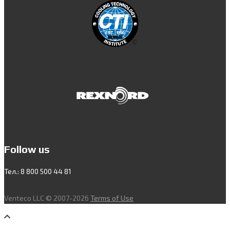
Follow us
Тел.: 8 800 500 44 81
Venteco LLC © 2007-2026
Terms of Use