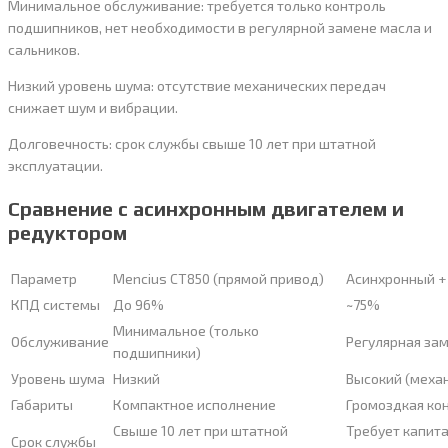
Минимальное обслуживание: требуется только контроль
подшипников, нет необходимости в регулярной замене масла и
сальников.
Низкий уровень шума: отсутствие механических передач
снижает шум и вибрации.
Долговечность: срок службы свыше 10 лет при штатной
эксплуатации.
Сравнение с асинхронным двигателем и
редуктором
Параметр
Mencius CT850 (прямой привод)
Асинхронный +
КПД системы
До 96%
~75%
Минимальное (только
Обслуживание
Регулярная зам
подшипники)
Уровень шума
Низкий
Высокий (меха
Габариты
Компактное исполнение
Громоздкая ко
Свыше 10 лет при штатной
Требует капит
Срок службы