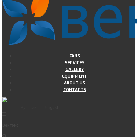
FANS
SERVICES
GALLERY
EQUIPMENT
ABOUT US
CONTACTS
Русский
English
Вент
эко