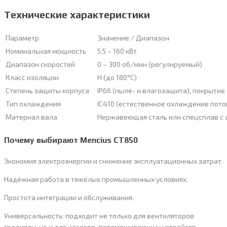
Технические характеристики
Параметр
Значение / Диапазон
Номинальная мощность
5.5 – 160 кВт
Диапазон скоростей
0 – 300 об/мин (регулируемый)
Класс изоляции
H (до 180°C)
Степень защиты корпуса
IP66 (пыле- и влагозащита), покрытие
Тип охлаждения
IC410 (естественное охлаждение пото
Материал вала
Нержавеющая сталь или спецсплав с
Почему выбирают Mencius CT850
Экономия электроэнергии и снижение эксплуатационных затрат.
Надёжная работа в тяжёлых промышленных условиях.
Простота интеграции и обслуживания.
Универсальность: подходит не только для вентиляторов
градирен, но и для насосов, перемешивающих устройств,