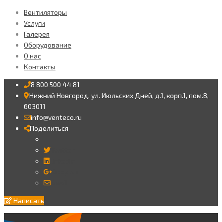
Вентиляторы
Услуги
Галерея
Оборудование
О нас
Контакты
8 800 500 44 81
Нижний Новгород, ул. Июльских Дней, д.1, корп.1, пом.8,
603011
info@venteco.ru
Поделиться
Twitter
LinkedIn
Google+
Email
Написать