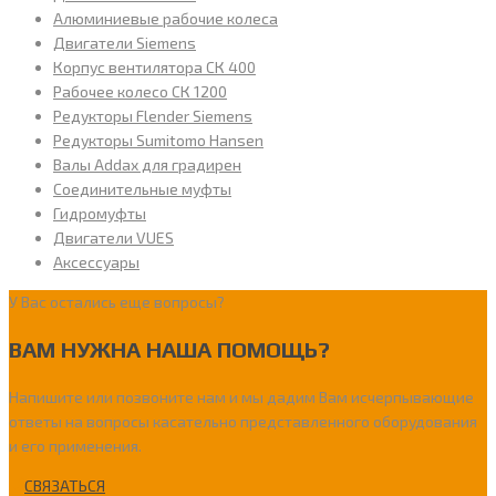
Алюминиевые рабочие колеса
Двигатели Siemens
Корпус вентилятора СК 400
Рабочее колесо СК 1200
Редукторы Flender Siemens
Редукторы Sumitomo Hansen
Валы Addax для градирен
Соединительные муфты
Гидромуфты
Двигатели VUES
Аксессуары
У Вас остались еще вопросы?
ВАМ НУЖНА НАША ПОМОЩЬ?
Напишите или позвоните нам и мы дадим Вам исчерпывающие
ответы на вопросы касательно представленного оборудования
и его применения.
СВЯЗАТЬСЯ