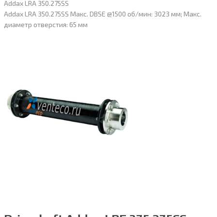
Addax LRA 350.275SS
Addax LRA 350.275SS Макс. DBSE @1500 об/мин: 3023 мм; Макс.
диаметр отверстия: 65 мм