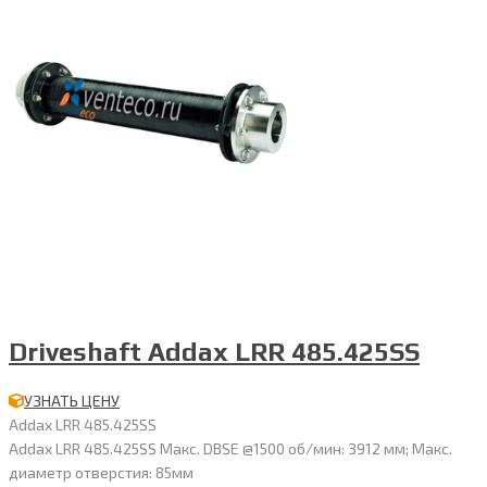
Driveshaft Addax LRR 485.425SS
УЗНАТЬ ЦЕНУ
Addax LRR 485.425SS
Addax LRR 485.425SS Макс. DBSE @1500 об/мин: 3912 мм; Макс.
диаметр отверстия: 85мм