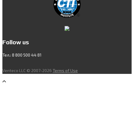
Follow us
Тел.: 8 800 500 44 81
Venteco LLC © 2007-2026
Terms of Use