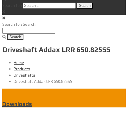
Search for:
Search for:
Search:
Driveshaft Addax LRR 650.825SS
Home
Products
Driveshafts
Driveshaft Addax LRR 650.825SS
Downloads