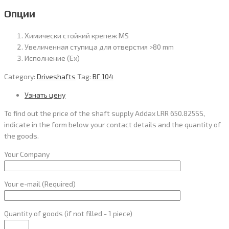
Опции
Химически стойкий крепеж MS
Увеличенная ступица для отверстия >80 mm
Исполнение (Ex)
Category:
Driveshafts
Tag:
ВГ 104
Узнать цену
To find out the price of the shaft supply Addax LRR 650.825SS,
indicate in the form below your contact details and the quantity of
the goods.
Your Company
Your e-mail (Required)
Quantity of goods (if not filled - 1 piece)