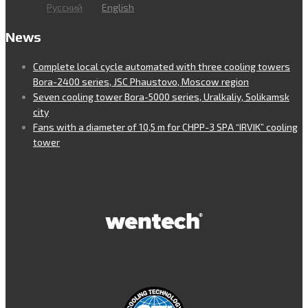
Русский
English
News
Complete local cycle automated with three cooling towers
Bora-2400 series, JSC Phaustovo, Moscow region
Seven cooling tower Bora-5000 series, Uralkaliy, Solikamsk
city
Fans with a diameter of 10,5 m for CHPP-3 SPA “IRVIK” cooling
tower