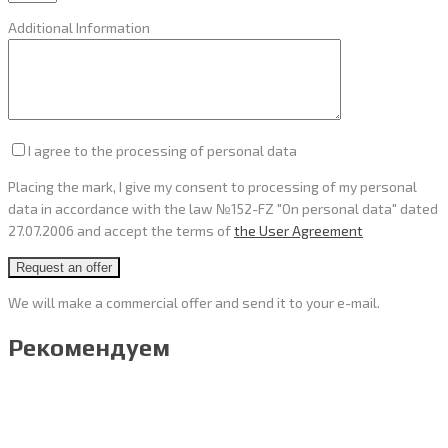
Additional Information
I agree to the processing of personal data
Placing the mark, I give my consent to processing of my personal
data in accordance with the law №152-FZ "On personal data" dated
27.07.2006 and accept the terms of
the User Agreement
We will make a commercial offer and send it to your e-mail.
Рекомендуем