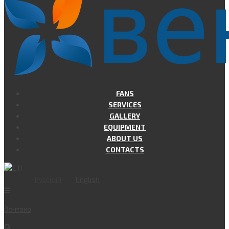
FANS
SERVICES
GALLERY
EQUIPMENT
ABOUT US
CONTACTS
Русский
English
Вент
эко