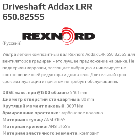
Driveshaft Addax LRR
650.825SS
(Русский)
Ультра легкий композитный вал Rexnord Addax LRR 650.825SS для
вентиляторов градирен – это лучшее предложение на рынке. Не
подвержен коррозии, поглощает вибрацию и нивелирует не
соотношение осей редуктора и двигателя. Длительный срок
срок эксплуатации и при этом не требует обслуживания.
DBSE макс. при @1500 об.мин.:
5461 mm
Диаметр отверстий стандартный:
80 mm
Крутящий момент пиковый:
3097 Nm
Армирование проставки:
карбоновое волокно
Материал ступиц:
ANSI 316SS
Материал крепежа:
ANSI 316SS
Материал эластичного элемента:
композит