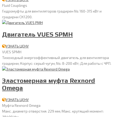
Fluid Couplings
Гидромуфты для вентиляторов градирен Ns 160-315 кВт и
градирни СК1200.
Двигатель VUES SPMH
УЗНАТЬ ЦЕНУ
VUES SPMH
Тихоходный энергоэффективный двигатель для вентилятора
градирни; Корпус: серый чугун; Ns: 8-200 кВт; Для работы с ЧРП.
Эластомерная муфта Rexnord
Omega
УЗНАТЬ ЦЕНУ
Муфта Rexnord Omega
Макс. диаметр отверстия: 229 мм; Макс. крутящий момент:
38400 Нм.