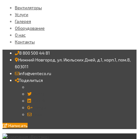
Вентиляторы
Услуги
Галерея
Оборудование
О нас
Контакты
8 800 500 44 81
Нижний Новгород, ул. Июльских Дней, д.1, корп.1, пом.8,
603011
info@venteco.ru
Поделиться
Twitter
LinkedIn
Google+
Email
Написать