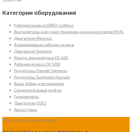
Категории оборудования
Рабочие колеса ILMED-Cofimco
Вентиляторы для сухих градирен и конденсаторов HVAC
Двигатели Mencius
Алюминиевые рабочие колеса
Двигатели Siemens
Корпус вентилятора СК 400
Рабочее колесо СК 1200
Редукторы Flender Siemens
Редукторы Sumitomo Hansen
Валы Addax для градирен
Соединительные муфты
Гидромуфты
Двигатели VUES
Аксессуары
У Вас остались еще вопросы?