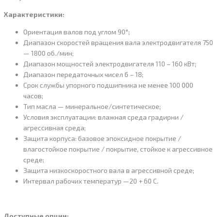
Характеристики:
Ориентация валов под углом 90°;
Диапазон скоростей вращения вала электродвигателя 750
— 1800 об./мин;
Диапазон мощностей электродвигателя 110 – 160 кВт;
Диапазон передаточных чисел 6 – 18;
Cрок службы упорного подшипника не менее 100 000
часов;
Тип масла — минеральное/синтетическое;
Условия эксплуатации: влажная среда градирни /
агрессивная среда;
Защита корпуса: базовое эпоксидное покрытие /
влагостойкое покрытие / покрытие, стойкое к агрессивное
среде;
Защита низкоскоростного вала в агрессивной среде;
Интервал рабочих температур —20 + 60 С.
Доступные опции: