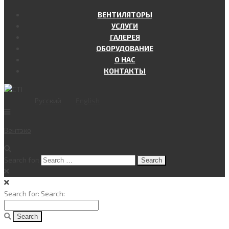
ВЕНТИЛЯТОРЫ
УСЛУГИ
ГАЛЕРЕЯ
ОБОРУДОВАНИЕ
О НАС
КОНТАКТЫ
Русский
English
Вент
эко
Search for:
Search for:
Search: