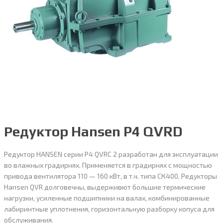
Редуктор Hansen P4 QVRD
Редуктор HANSEN серии Р4 QVRC 2 разработан для эксплуатации
во влажных градирнях. Применяется в градирнях с мощностью
привода вентилятора 110 — 160 кВт, в т.ч. типа СК400. Редукторы
Hansen QVR долговечны, выдерживют большие термические
нагрузки, усиленные подшипники на валах, комбинированные
лабиринтные уплотнения, горизонтальную разборку копуса для
обслуживания.