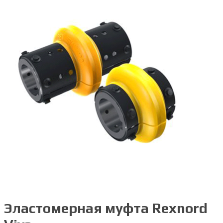
Эластомерная муфта Rexnord