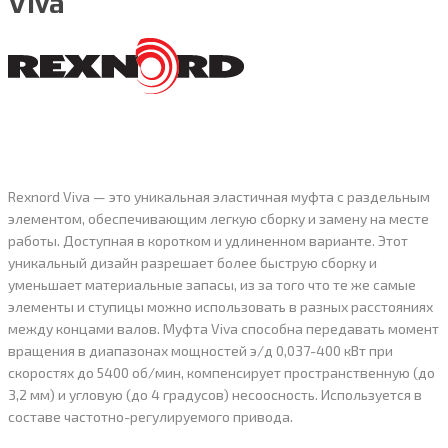
Viva
Rexnord Viva — это уникальная эластичная муфта с раздельным
элементом, обеспечивающим легкую сборку и замену на месте
работы. Доступная в коротком и удлиненном варианте. Этот
уникальный дизайн разрешает более быструю сборку и
уменьшает материальные запасы, из за того что те же самые
элементы и ступицы можно использовать в разных расстояниях
между концами валов. Муфта Viva способна передавать момент
вращения в диапазонах мощностей э/д 0,037-400 кВт при
скоростях до 5400 об/мин, компенсирует пространственную (до
3,2 мм) и угловую (до 4 градусов) несоосность. Используется в
составе частотно-регулируемого привода.