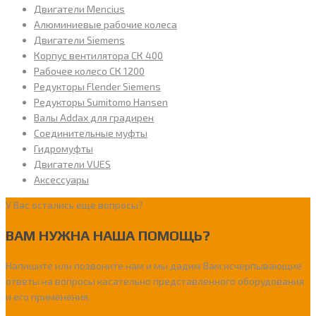
Двигатели Mencius
Алюминиевые рабочие колеса
Двигатели Siemens
Корпус вентилятора СК 400
Рабочее колесо СК 1200
Редукторы Flender Siemens
Редукторы Sumitomo Hansen
Валы Addax для градирен
Соединительные муфты
Гидромуфты
Двигатели VUES
Аксессуары
У Вас остались еще вопросы?
ВАМ НУЖНА НАША ПОМОЩЬ?
Напишите или позвоните нам и мы дадим Вам исчерпывающие
ответы на вопросы касательно представленного оборудования
и его применения.