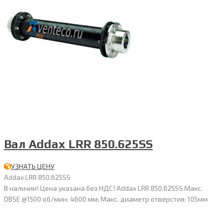
Вал Addax LRR 850.625SS
УЗНАТЬ ЦЕНУ
Addax LRR 850.625SS
В наличии! Цена указана без НДС! Addax LRR 850.625SS Макс.
DBSE @1500 об/мин: 4600 мм; Макс. диаметр отверстия: 105мм