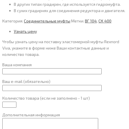
В других типах градирен, где используется гидромуфта.
В сухих градирнях для соединения редуктора и двигателя.
Категория:
Соединительные муфты
Метки:
ВГ 104
,
СК 400
Узнать цену
Чтобы узнать цену на поставку эластомерной муфты Rexnord
Viva, укажите в форме ниже Ваши контактные данные и
количество товара.
Ваша компания
Ваш e-mail (обязательно)
Количество товара (если не заполнено - 1 шт)
Дополнительная информация