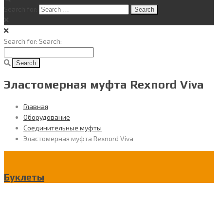
Search for:
Search for:
Search:
Эластомерная муфта Rexnord Viva
Главная
Оборудование
Соединительные муфты
Эластомерная муфта Rexnord Viva
Буклеты