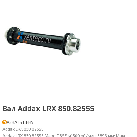
Вал Addax LRX 850.825SS
УЗНАТЬ ЦЕНУ
Addax LRX 850.825SS
Addax LRX 850.825SS Макс. DBSE @1500 об/мин: 5893 мм; Макс.