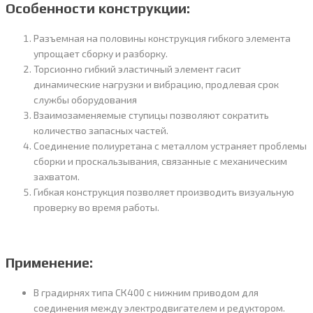
Особенности конструкции:
Разъемная на половины конструкция гибкого элемента
упрощает сборку и разборку.
Торсионно гибкий эластичный элемент гасит
динамические нагрузки и вибрацию, продлевая срок
службы оборудования
Взаимозаменяемые ступицы позволяют сократить
количество запасных частей.
Соединение полиуретана с металлом устраняет проблемы
сборки и проскальзывания, связанные с механическим
захватом.
Гибкая конструкция позволяет производить визуальную
проверку во время работы.
Применение:
В градирнях типа СК400 с нижним приводом для
соединения между электродвигателем и редуктором.