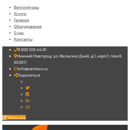
Вентиляторы
Услуги
Галерея
Оборудование
О нас
Контакты
8 800 500 44 81
Нижний Новгород, ул. Июльских Дней, д.1, корп.1, пом.8,
603011
info@venteco.ru
Поделиться
Twitter
LinkedIn
Google+
Email
Написать