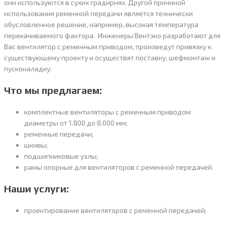
они используются в сухих градирнях. Другой причиной
использования ременной передачи является технически
обусловленное решение, например, высокая температура
перекачиваемого фактора. Инженеры Вентэко разработают для
Вас вентилятор с ременным приводом, произведут привязку к
существующему проекту и осуществят поставку, шефмонтаж и
пусконаладку.
Что мы предлагаем:
комплектные вентиляторы с ременным приводом
диаметры от 1.800 до 8.000 мм;
ременные передачи;
шкивы;
подшипниковые узлы;
рамы опорные для вентиляторов с ременной передачей.
Наши услуги:
проектирование вентиляторов с ременной передачей;