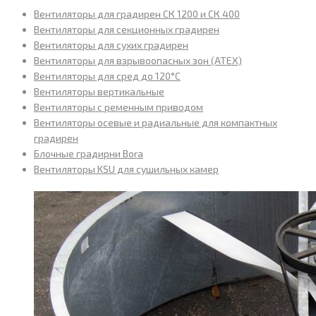
Вентиляторы для градирен СК 1200 и СК 400
Вентиляторы для секционных градирен
Вентиляторы для сухих градирен
Вентиляторы для взрывоопасных зон (ATEX)
Вентиляторы для сред до 120°С
Вентиляторы вертикальные
Вентиляторы с ременным приводом
Вентиляторы осевые и радиальные для компактных
градирен
Блочные градирни Bora
Вентиляторы KSU для сушильных камер