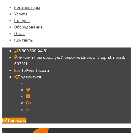
Вентиляторы
Услуги
Галерея
Оборудование
О нас
Контакты
8 800 500 44 81
Нижний Новгород, ул. Июльских Дней, д.1, корп.1, пом.8,
603011
info@venteco.ru
Поделиться
Twitter
LinkedIn
Google+
Email
Написать