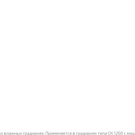
о влажных градирнях. Применяется в градирнях типа СК 1200 с мо