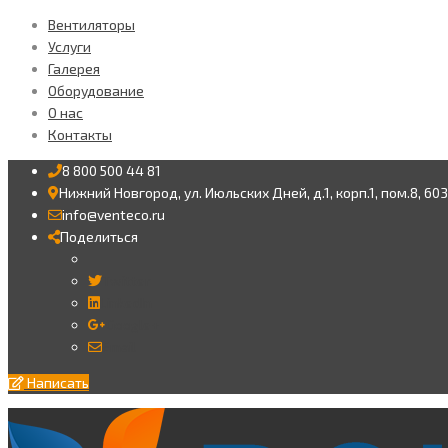
Вентиляторы
Услуги
Галерея
Оборудование
О нас
Контакты
8 800 500 44 81
Нижний Новгород, ул. Июльских Дней, д.1, корп.1, пом.8, 60
info@venteco.ru
Поделиться
Twitter
LinkedIn
Google+
Email
Написать