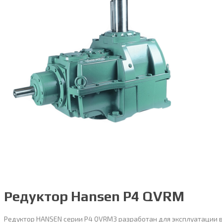
Редуктор Hansen P4 QVRM
Редуктор HANSEN серии Р4 QVRМ3 разработан для эксплуатации в