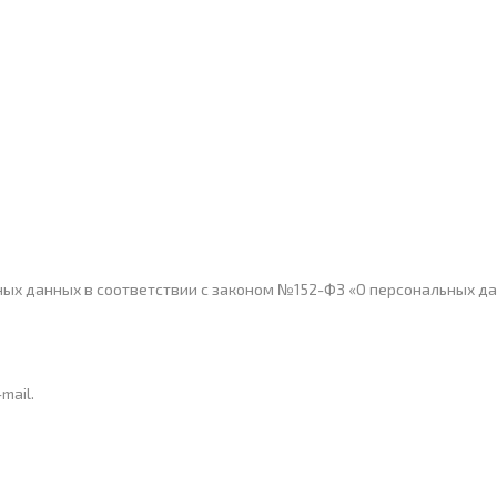
ьных данных в соответствии с законом №152-ФЗ «О персональных да
mail.