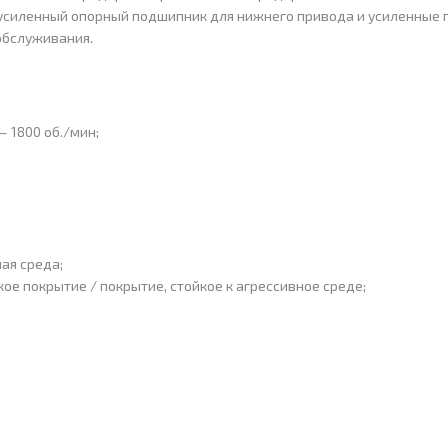
усиленный опорный подшипник для нижнего привода и усиленные 
обслуживания.
 1800 об./мин;
ая среда;
ое покрытие / покрытие, стойкое к агрессивное среде;