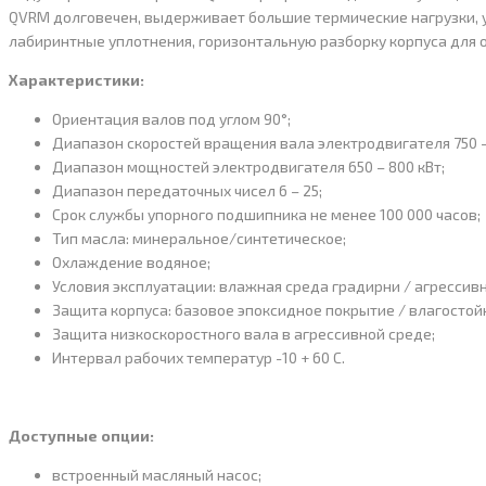
QVRM долговечен, выдерживает большие термические нагрузки, 
лабиринтные уплотнения, горизонтальную разборку корпуса для 
Характеристики:
Ориентация валов под углом 90°;
Диапазон скоростей вращения вала электродвигателя 750 —
Диапазон мощностей электродвигателя 650 – 800 кВт;
Диапазон передаточных чисел 6 – 25;
Cрок службы упорного подшипника не менее 100 000 часов;
Тип масла: минеральное/синтетическое;
Охлаждение водяное;
Условия эксплуатации: влажная среда градирни / агрессивн
Защита корпуса: базовое эпоксидное покрытие / влагостойк
Защита низкоскоростного вала в агрессивной среде;
Интервал рабочих температур -10 + 60 С.
Доступные опции:
встроенный масляный насос;