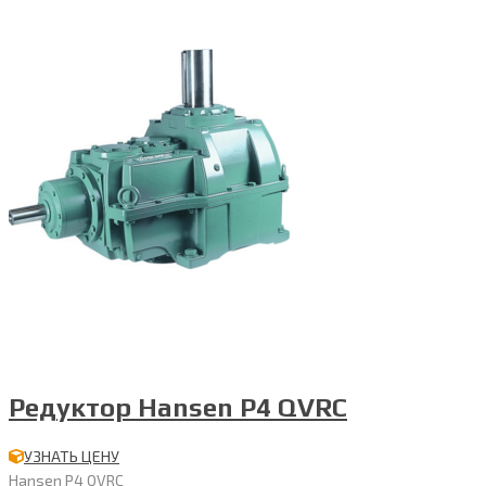
Редуктор Hansen P4 QVRC
УЗНАТЬ ЦЕНУ
Hansen P4 QVRC