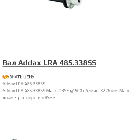
Вал Addax LRA 485.338SS
УЗНАТЬ ЦЕНУ
Addax LRA 485.338SS
Addax LRA 485.338SS Макс. DBSE @1500 об/мин: 3226 мм; Макс.
диаметр отверстия: 85мм