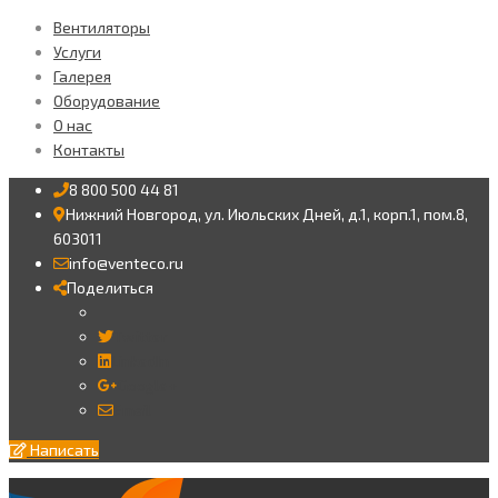
Вентиляторы
Услуги
Галерея
Оборудование
О нас
Контакты
8 800 500 44 81
Нижний Новгород, ул. Июльских Дней, д.1, корп.1, пом.8,
603011
info@venteco.ru
Поделиться
Twitter
LinkedIn
Google+
Email
Написать