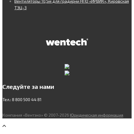
Вентиляторы 10,5м для градирни НПО «ИРВИК», Кировская
ТЭЦ-3
Следуйте за нами
Тел.: 8 800 500 44 81
Компания «Вентэко» © 2007-2026
Юридическая информация