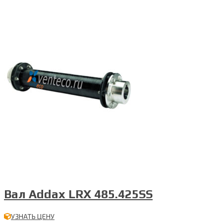
Вал Addax LRX 485.425SS
УЗНАТЬ ЦЕНУ