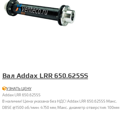
Вал Addax LRR 650.625SS
УЗНАТЬ ЦЕНУ
Addax LRR 650.625SS
В наличии! Цена указана без НДС! Addax LRR 650.625SS Макс.
DBSE @1500 об/мин: 4750 мм; Макс. диаметр отверстия: 100мм