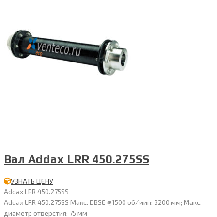
Вал Addax LRR 450.275SS
УЗНАТЬ ЦЕНУ
Addax LRR 450.275SS
Addax LRR 450.275SS Макс. DBSE @1500 об/мин: 3200 мм; Макс.
диаметр отверстия: 75 мм