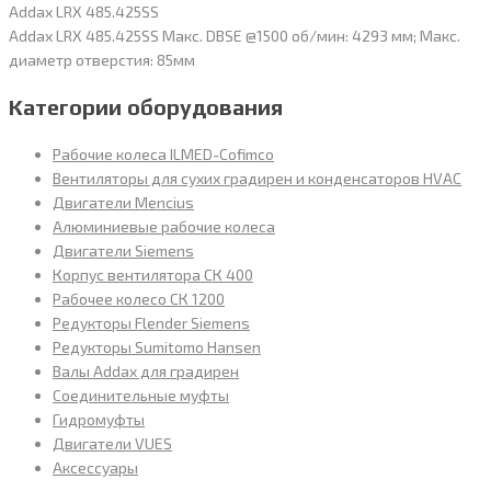
Addax LRX 485.425SS
Addax LRX 485.425SS Макс. DBSE @1500 об/мин: 4293 мм; Макс.
диаметр отверстия: 85мм
Категории оборудования
Рабочие колеса ILMED-Cofimco
Вентиляторы для сухих градирен и конденсаторов HVAC
Двигатели Mencius
Алюминиевые рабочие колеса
Двигатели Siemens
Корпус вентилятора СК 400
Рабочее колесо СК 1200
Редукторы Flender Siemens
Редукторы Sumitomo Hansen
Валы Addax для градирен
Соединительные муфты
Гидромуфты
Двигатели VUES
Аксессуары