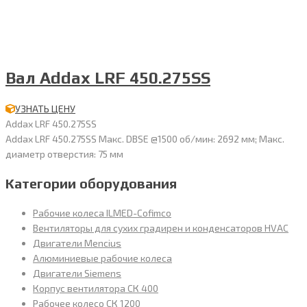
Вал Addax LRF 450.275SS
УЗНАТЬ ЦЕНУ
Addax LRF 450.275SS
Addax LRF 450.275SS Макс. DBSE @1500 об/мин: 2692 мм; Макс.
диаметр отверстия: 75 мм
Категории оборудования
Рабочие колеса ILMED-Cofimco
Вентиляторы для сухих градирен и конденсаторов HVAC
Двигатели Mencius
Алюминиевые рабочие колеса
Двигатели Siemens
Корпус вентилятора СК 400
Рабочее колесо СК 1200