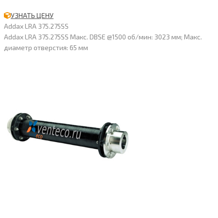
УЗНАТЬ ЦЕНУ
Addax LRA 375.275SS
Addax LRA 375.275SS Макс. DBSE @1500 об/мин: 3023 мм; Макс.
диаметр отверстия: 65 мм