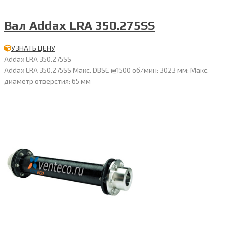
Вал Addax LRA 350.275SS
УЗНАТЬ ЦЕНУ
Addax LRA 350.275SS
Addax LRA 350.275SS Макс. DBSE @1500 об/мин: 3023 мм; Макс.
диаметр отверстия: 65 мм