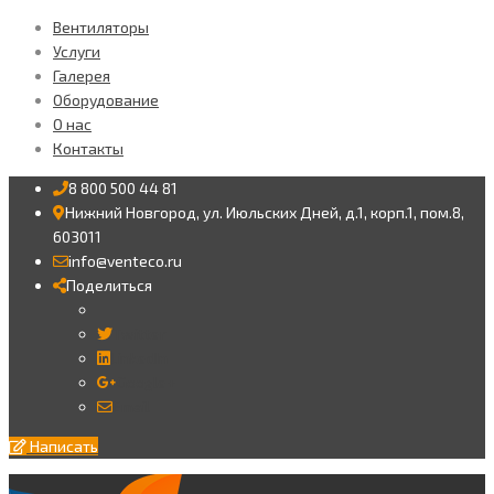
Вентиляторы
Услуги
Галерея
Оборудование
О нас
Контакты
8 800 500 44 81
Нижний Новгород, ул. Июльских Дней, д.1, корп.1, пом.8,
603011
info@venteco.ru
Поделиться
Twitter
LinkedIn
Google+
Email
Написать