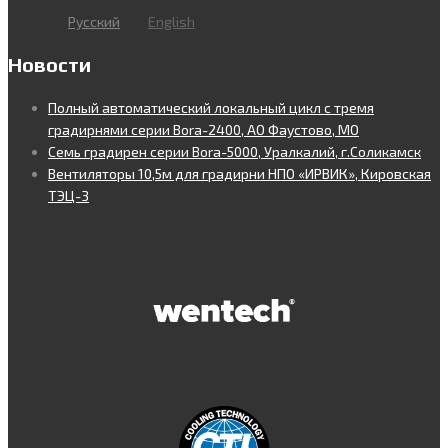
Русский
English
Новости
Полный автоматический локальный цикл с тремя
градирнями серии Bora-2400, АО Фаустово, МО
Семь градирен серии Bora-5000, Уралкалий, г.Соликамск
Вентиляторы 10,5м для градирни НПО «ИРВИК», Кировская
ТЭЦ-3