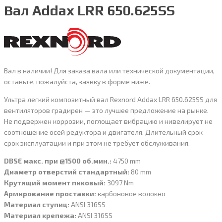
Вал Addax LRR 650.625SS
Вал в наличии! Для заказа вала или технической документации,
оставьте, пожалуйста, заявку в форме ниже.
Ультра легкий композитный вал Rexnord Addax LRR 650.625SS для
вентиляторов градирен — это лучшее предложение на рынке.
Не подвержен коррозии, поглощает вибрацию и нивелирует не
соотношение осей редуктора и двигателя. Длительный срок
срок эксплуатации и при этом не требует обслуживания.
DBSE макс. при @1500 об.мин.:
4750 mm
Диаметр отверстий стандартный:
80 mm
Крутящий момент пиковый:
3097 Nm
Армирование проставки:
карбоновое волокно
Материал ступиц:
ANSI 316SS
Материал крепежа:
ANSI 316SS