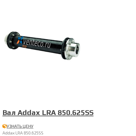
Вал Addax LRA 850.625SS
УЗНАТЬ ЦЕНУ
Addax LRA 850.625SS