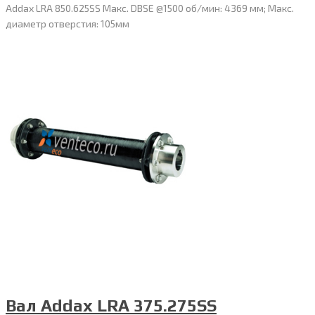
Addax LRA 850.625SS Макс. DBSE @1500 об/мин: 4369 мм; Макс.
диаметр отверстия: 105мм
Вал Addax LRA 375.275SS