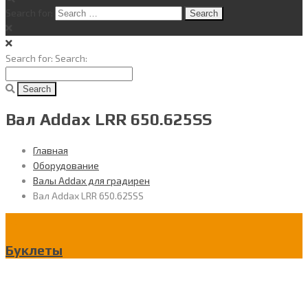
Search for:
Search for:
Search:
Вал Addax LRR 650.625SS
Главная
Оборудование
Валы Addax для градирен
Вал Addax LRR 650.625SS
Буклеты