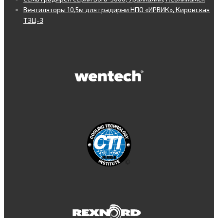
Вентиляторы 10,5м для градирни НПО «ИРВИК», Кировская
ТЭЦ-3