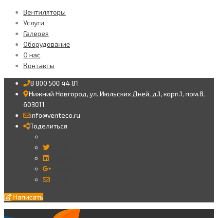
Вентиляторы
Услуги
Галерея
Оборудование
О нас
Контакты
8 800 500 44 81
Нижний Новгород, ул. Июльских Дней, д.1, корп.1, пом.8,
603011
info@venteco.ru
Поделиться
Twitter
LinkedIn
Google+
Email
Написать