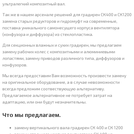
ультралегкий композитный вал.
Так же в нашем арсенале решений для градирен СК400 и СК1200
замена старых редукторов и гидромуфт на современные,
поставка уникального самонесущего корпуса вентилятора
(конфузора и диффузора) из стеклопластика.
Для секционных влажных и сухих градирен, мы предлагаем
замену рабочих колес с композитными и алюминиевыми
лопастями, замену приводов различного типа, диффузоров и
конфузоров.
Мы всегда предоставим Вам возможность произвести замену
на оригинальное оборудование, а в случае невозможности
всегда предложим соотвествующую альтернативу.
Предлагаемое альтернативное не потребует затрат на
адаптацию, или они будут незначительны.
Что мы предлагаем.
замену вертикального вала градирен СК 400 и СК 1200