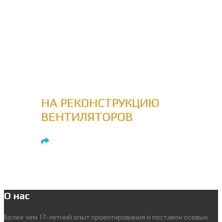
Запросите и заполните наш
ОПРОСНЫЙ ЛИСТ
НА РЕКОНСТРУКЦИЮ
ВЕНТИЛЯТОРОВ
Запросить
О нас
Более чем 17-летний опыт проектирования и поставок осевых