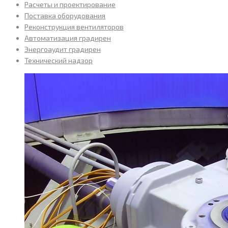
Расчеты и проектирование
Поставка оборудования
Реконструкция вентиляторов
Автоматизация градирен
Энергоаудит градирен
Технический надзор